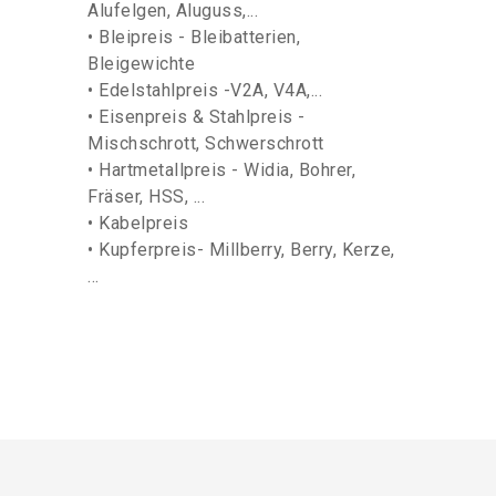
Alufelgen, Aluguss,...
• Bleipreis - Bleibatterien,
Bleigewichte
• Edelstahlpreis -V2A, V4A,...
• Eisenpreis & Stahlpreis -
Mischschrott, Schwerschrott
• Hartmetallpreis - Widia, Bohrer,
Fräser, HSS, ...
• Kabelpreis
• Kupferpreis- Millberry, Berry, Kerze,
...