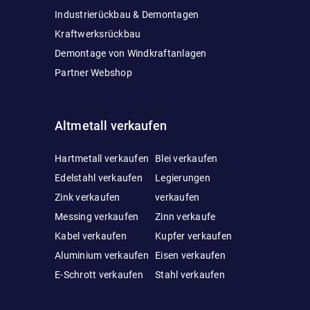
Industrierückbau & Demontagen
Kraftwerksrückbau
Demontage von Windkraftanlagen
Partner Webshop
Altmetall verkaufen
Hartmetall verkaufen
Blei verkaufen
Edelstahl verkaufen
Legierungen
Zink verkaufen
verkaufen
Messing verkaufen
Zinn verkaufe
Kabel verkaufen
Kupfer verkaufen
Aluminium verkaufen
Eisen verkaufen
E-Schrott verkaufen
Stahl verkaufen