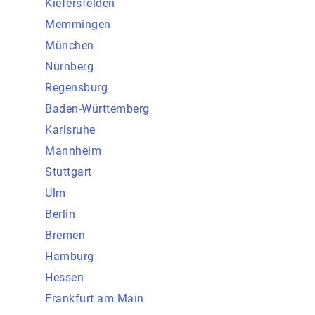
Kiefersfelden
Memmingen
München
Nürnberg
Regensburg
Baden-Württemberg
Karlsruhe
Mannheim
Stuttgart
Ulm
Berlin
Bremen
Hamburg
Hessen
Frankfurt am Main