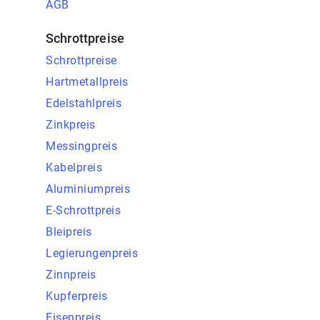
AGB
Schrottpreise
Schrottpreise
Hartmetallpreis
Edelstahlpreis
Zinkpreis
Messingpreis
Kabelpreis
Aluminiumpreis
E-Schrottpreis
Bleipreis
Legierungenpreis
Zinnpreis
Kupferpreis
Eisenpreis