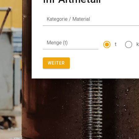
Kategorie / Material
Menge (t)
t
WEITER