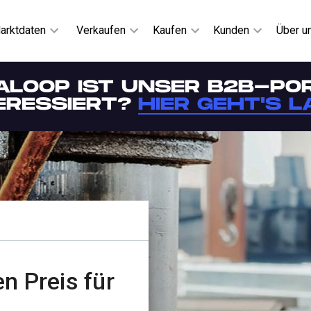
arktdaten
Verkaufen
Kaufen
Kunden
Über u
ALOOP IST UNSER B2B-POR
ERESSIERT?
HIER GEHT'S L
n Preis für