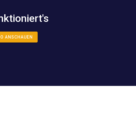
nktioniert's
EO ANSCHAUEN