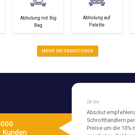
Abholung auf
Abholung mit Big
Palette
Bag
MEHR INFORMATIONEN
28 Uhr
Absolut empfehlens
Schrotthändlern per
5000
Preise um die 10% n
e Kunden