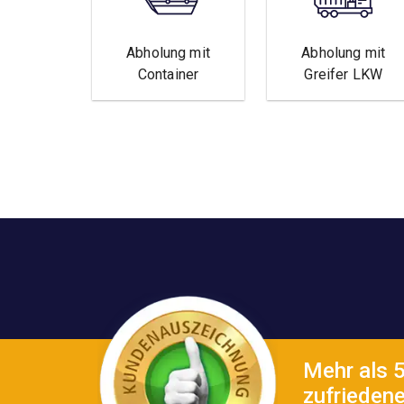
Abholung mit
Abholung mit
Container
Greifer LKW
Mehr als 
zufrieden