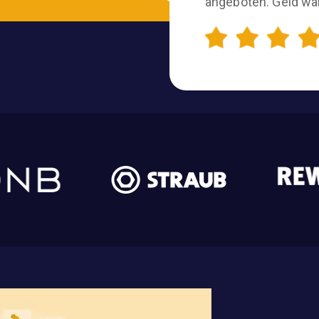
angeboten. Geld wa