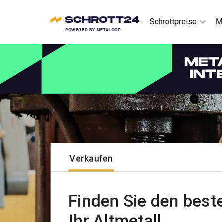
Schrottpreise
M
POWERED BY METALOOP
MET
INT
Verkaufen
Finden Sie den beste
Ihr Altmetall