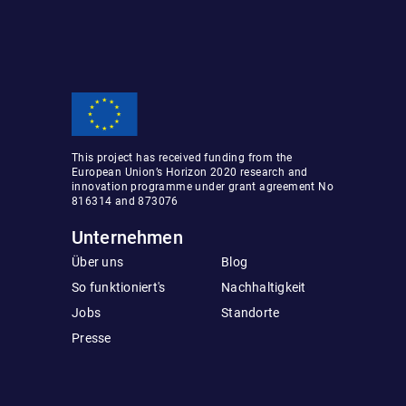
This project has received funding from the
European Union’s Horizon 2020 research and
innovation programme under grant agreement No
816314 and 873076
Unternehmen
Über uns
Blog
So funktioniert's
Nachhaltigkeit
Jobs
Standorte
Presse