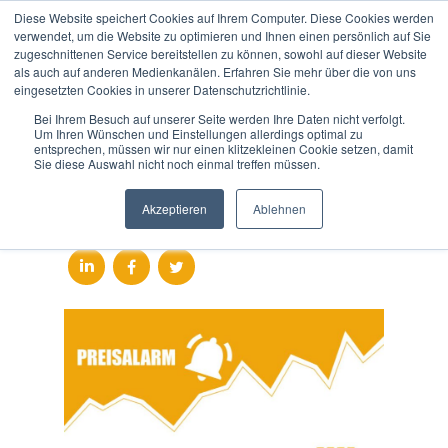
Diese Website speichert Cookies auf Ihrem Computer. Diese Cookies werden
verwendet, um die Website zu optimieren und Ihnen einen persönlich auf Sie
zugeschnittenen Service bereitstellen zu können, sowohl auf dieser Website
als auch auf anderen Medienkanälen. Erfahren Sie mehr über die von uns
Wird der Handelsvertrag
eingesetzten Cookies in unserer Datenschutzrichtlinie.
bald unterzeichnet?
Bei Ihrem Besuch auf unserer Seite werden Ihre Daten nicht verfolgt.
Um Ihren Wünschen und Einstellungen allerdings optimal zu
entsprechen, müssen wir nur einen klitzekleinen Cookie setzen, damit
Gefällt Ihnen dieser Artikel?
Sie diese Auswahl nicht noch einmal treffen müssen.
Teilen Sie den Blog ganz
Akzeptieren
Ablehnen
einfach!