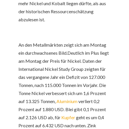
mehr Nickel und Kobalt liegen dürfte, als aus
der historischen Ressourcenschätzung
abzulesen ist.
An den Metallmärkten zeigt sich am Montag
ein durchwachsenes Bild.Deutlich im Plus liegt
am Montag der Preis für Nickel. Daten der
International Nickel Study Group zeigten für
das vergangene Jahr ein Defizit von 127.000
Tonnen, nach 115.000 Tonnen im Vorjahr. Die
Tonne Nickel verbessert sich um 1,6 Prozent
auf 13.325 Tonnen,
Aluminium
verliert 0,2
Prozent auf 1.880 USD.
Blei
gibt 0,1 Prozent
auf 2.126 USD ab, für
Kupfer
geht es um 0,4
Prozent auf 6.432 USD nach unten.
Zink