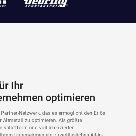
ür Ihr
ternehmen
optimieren
 Partner-Netzwerk, das es ermöglicht den Erlös
r Altmetall zu optimieren. Als größte
lsplattform und voll lizenzierter
 Ihrem Unternehmen ein zuverlässliches All-in-