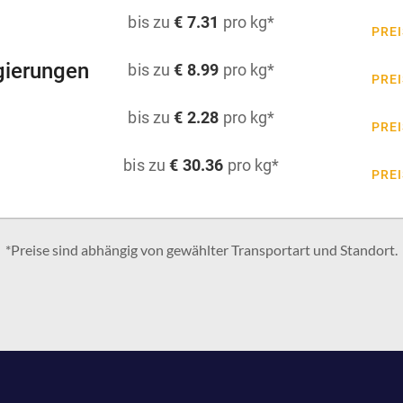
bis zu
€ 7.31
pro kg*
PREI
gierungen
bis zu
€ 8.99
pro kg*
PREI
bis zu
€ 2.28
pro kg*
PREI
bis zu
€ 30.36
pro kg*
PREI
*Preise sind abhängig von gewählter Transportart und Standort.