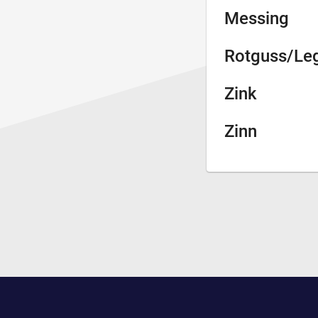
Messing
Rotguss/Le
Zink
Zinn