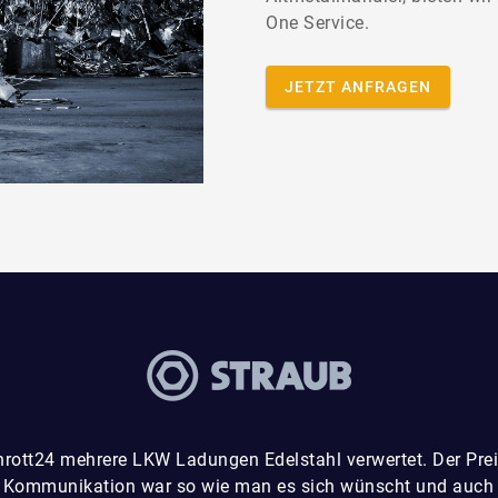
One Service.
JETZT ANFRAGEN
hrott24 mehrere LKW Ladungen Edelstahl verwertet. Der Preis
 Kommunikation war so wie man es sich wünscht und auch