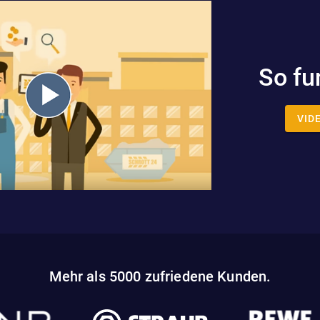
So fu
VID
Mehr als 5000 zufriedene Kunden.