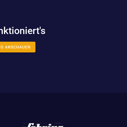
nktioniert's
EO ANSCHAUEN