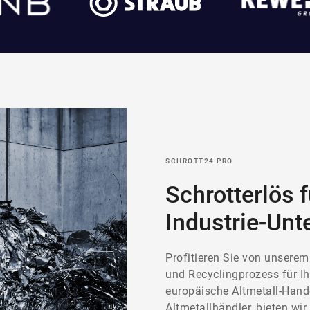
SCHROTT24 PRO
Schrotterlös f
Industrie-Un
Profitieren Sie von unserem
und Recyclingprozess für Ih
europäische Altmetall-Hande
Altmetallhändler, bieten wir