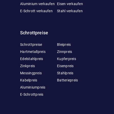
Aluminium verkaufen
Eisen verkaufen
E-Schrott verkaufen
Stahl verkaufen
Schrottpreise
Schrottpreise
Bleipreis
Hartmetallpreis
Zinnpreis
Edelstahlpreis
Kupferpreis
Zinkpreis
Eisenpreis
Messingpreis
Stahlpreis
Kabelpreis
Batteriepreis
Aluminiumpreis
E-Schrottpreis