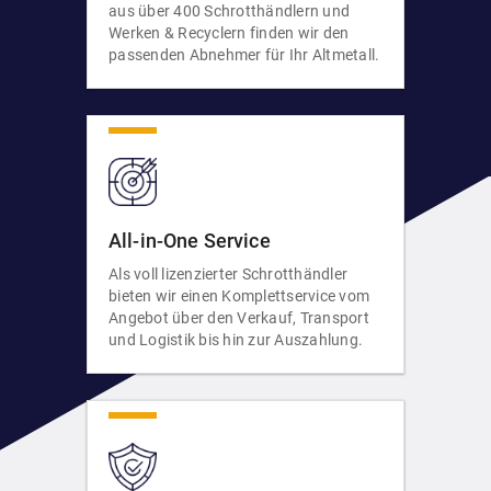
aus über 400 Schrotthändlern und
Werken & Recyclern finden wir den
passenden Abnehmer für Ihr Altmetall.
All-in-One Service
Als voll lizenzierter Schrotthändler
bieten wir einen Komplettservice vom
Angebot über den Verkauf, Transport
und Logistik bis hin zur Auszahlung.