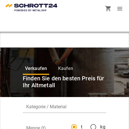
POWERED BY METALOOP
Verkaufen
Kaufen
Finden Sie den besten Preis für
Ihr Altmetall
t
kg