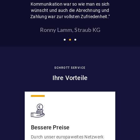
 nehmen."
Kommunikation war so wie man es sich
Ei
wünscht und auch die Abrechnung und
Zahlung war zur vollsten Zufriedenheit."
Ronny Lamm, Straub KG
SCHROTT SERVICE
Ihre Vorteile
Bessere Preise
Durch unser europaweites Netzwerk