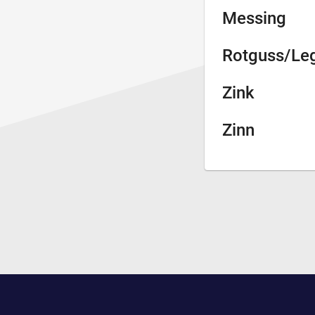
Messing
Rotguss/Le
Zink
Zinn