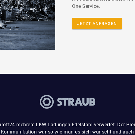
One Service.
JETZT ANFRAGEN
hrott24 mehrere LKW Ladungen Edelstahl verwertet. Der Preis
 Kommunikation war so wie man es sich wünscht und auch