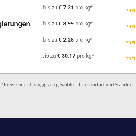
bis zu
€ 7.31
pro kg*
PREI
gierungen
bis zu
€ 8.99
pro kg*
PREI
bis zu
€ 2.28
pro kg*
PREI
bis zu
€ 30.17
pro kg*
PREI
*Preise sind abhängig von gewählter Transportart und Standort.