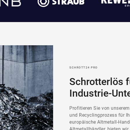
SCHROTT24 PRO
Schrotterlös f
Industrie-Un
Profitieren Sie von unserem
und Recyclingprozess für Ih
europäische Altmetall-Hande
Altmetallhändler, bieten wir