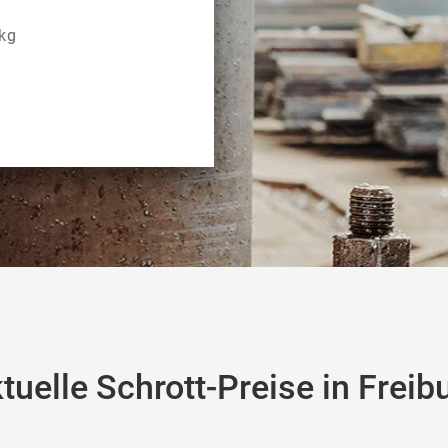
kg
tuelle Schrott-Preise in Freib