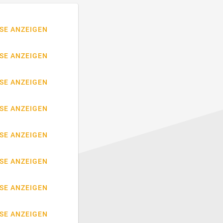
SE ANZEIGEN
SE ANZEIGEN
SE ANZEIGEN
SE ANZEIGEN
SE ANZEIGEN
SE ANZEIGEN
SE ANZEIGEN
SE ANZEIGEN