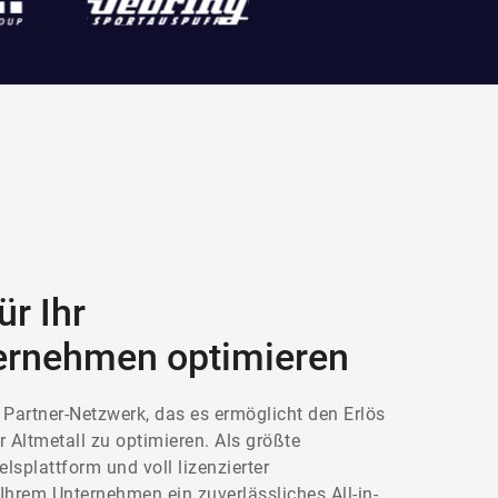
ür Ihr
ternehmen
optimieren
 Partner-Netzwerk, das es ermöglicht den Erlös
r Altmetall zu optimieren. Als größte
lsplattform und voll lizenzierter
 Ihrem Unternehmen ein zuverlässliches All-in-