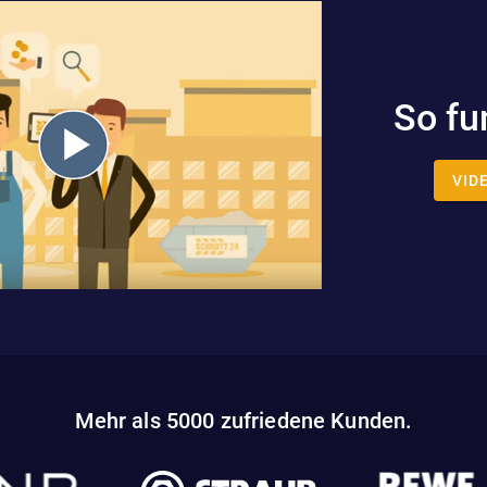
So fu
VID
Mehr als 5000 zufriedene Kunden.