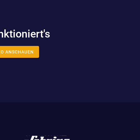
nktioniert's
EO ANSCHAUEN