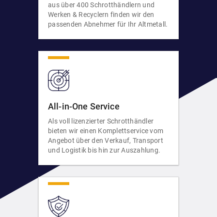
aus über 400 Schrotthändlern und
Werken & Recyclern finden wir den
passenden Abnehmer für Ihr Altmetall.
All-in-One Service
Als voll lizenzierter Schrotthändler
bieten wir einen Komplettservice vom
Angebot über den Verkauf, Transport
und Logistik bis hin zur Auszahlung.