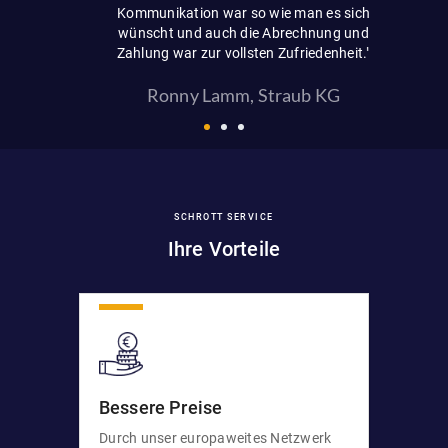
 nehmen."
Kommunikation war so wie man es sich
Ei
wünscht und auch die Abrechnung und
Zahlung war zur vollsten Zufriedenheit."
Ronny Lamm, Straub KG
SCHROTT SERVICE
Ihre Vorteile
Bessere Preise
Durch unser europaweites Netzwerk