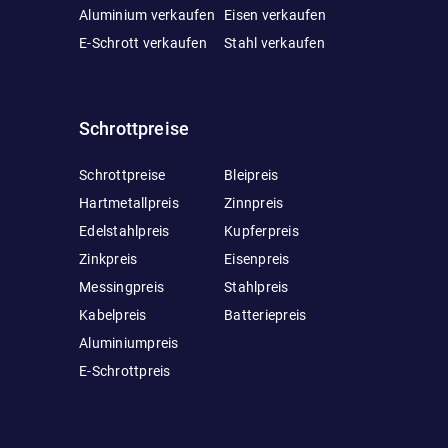
Aluminium verkaufen
Eisen verkaufen
E-Schrott verkaufen
Stahl verkaufen
Schrottpreise
Schrottpreise
Bleipreis
Hartmetallpreis
Zinnpreis
Edelstahlpreis
Kupferpreis
Zinkpreis
Eisenpreis
Messingpreis
Stahlpreis
Kabelpreis
Batteriepreis
Aluminiumpreis
E-Schrottpreis