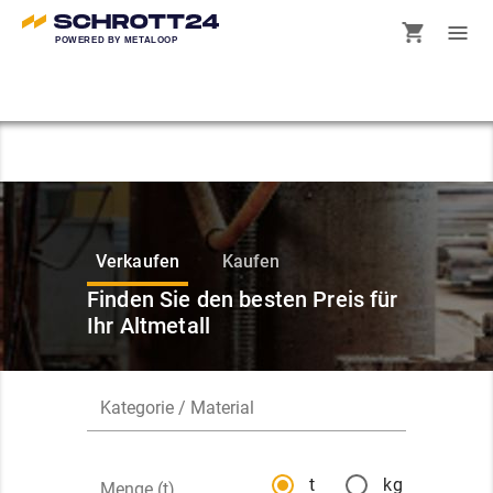
POWERED BY METALOOP
Verkaufen
Kaufen
Finden Sie den besten Preis für
Ihr Altmetall
t
kg