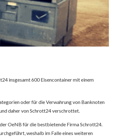
tt24 insgesamt 600 Eisencontainer mit einem
Kategorien oder für die Verwahrung von Banknoten
und daher von Schrott24 verschrottet.
 der OeNB für die bestbietende Firma Schrott24.
rchgeführt, weshalb im Falle eines weiteren