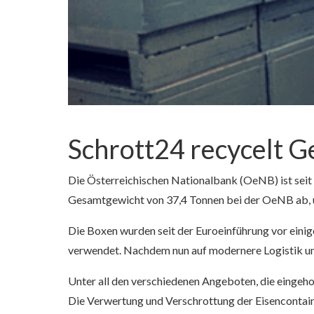
Schrott24 recycelt G
Die Österreichischen Nationalbank (OeNB) ist seit
Gesamtgewicht von 37,4 Tonnen bei der OeNB ab, u
Die Boxen wurden seit der Euroeinführung vor eini
verwendet. Nachdem nun auf modernere Logistik umg
Unter all den verschiedenen Angeboten, die eingeh
Die Verwertung und Verschrottung der Eisencontaine