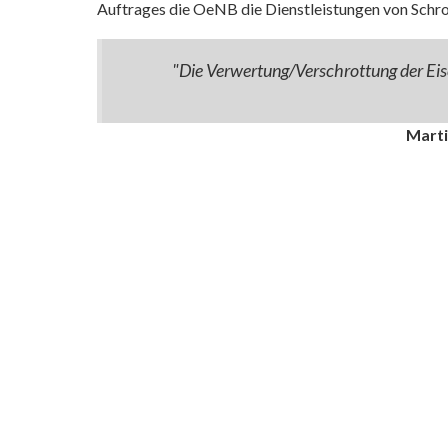
Auftrages die OeNB die Dienstleistungen von Schro
"Die Verwertung/Verschrottung der Eise
Martin