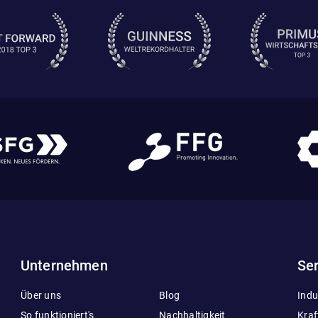
Unternehmen
Ser
Über uns
Blog
Indu
So funktioniert's
Nachhaltigkeit
Kra