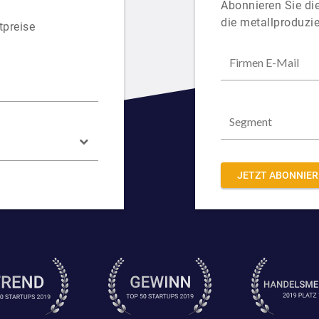
Abonnieren Sie die
die metallproduzie
tpreise
JETZT ABONNIE