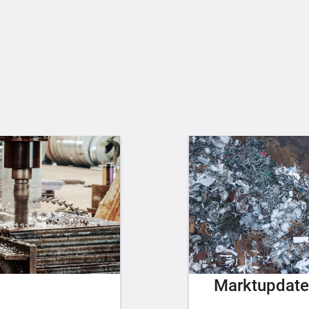
Marktupdate