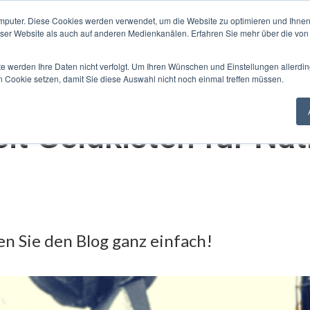
mputer. Diese Cookies werden verwendet, um die Website zu optimieren und Ihnen
Über
expand_more
expand_more
expand_more
expand_more
kaufen
Kaufen
Kunden
ieser Website als auch auf anderen Medienkanälen. Erfahren Sie mehr über die von
uns
te werden Ihre Daten nicht verfolgt. Um Ihren Wünschen und Einstellungen allerdin
n Cookie setzen, damit Sie diese Auswahl nicht noch einmal treffen müssen.
lt Geldkisten für Na
len Sie den Blog ganz einfach!