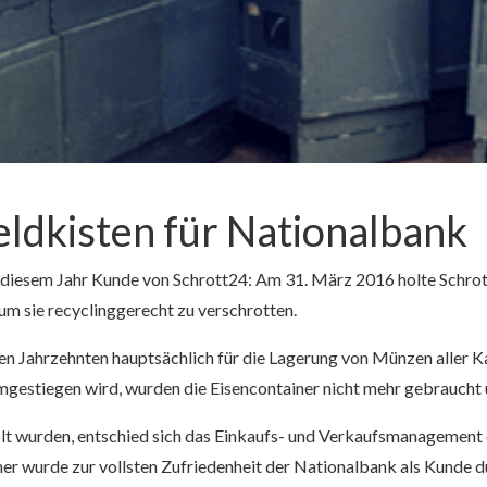
eldkisten für Nationalbank
 diesem Jahr Kunde von Schrott24: Am 31. März 2016 holte Schro
m sie recyclinggerecht zu verschrotten.
gen Jahrzehnten hauptsächlich für die Lagerung von Münzen aller 
estiegen wird, wurden die Eisencontainer nicht mehr gebraucht 
olt wurden, entschied sich das Einkaufs- und Verkaufsmanagement
r wurde zur vollsten Zufriedenheit der Nationalbank als Kunde du