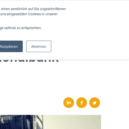
 einen persönlich auf Sie zugeschnittenen
Mein Account
Warenkorb
 uns eingesetzten Cookies in unserer
gs optimal zu entsprechen,
Akzeptieren
Ablehnen
tionalbank