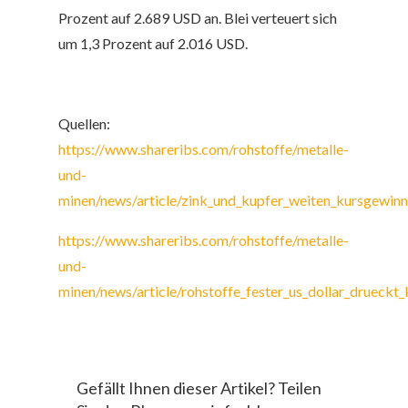
Prozent auf 2.689 USD an.
Blei
verteuert sich
um 1,3 Prozent auf 2.016 USD.
Quellen:
https://www.shareribs.com/rohstoffe/metalle-
und-
minen/news/article/zink_und_kupfer_weiten_kursgewin
https://www.shareribs.com/rohstoffe/metalle-
und-
minen/news/article/rohstoffe_fester_us_dollar_drueckt
Gefällt Ihnen dieser Artikel? Teilen