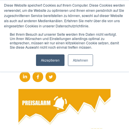
Diese Website speichert Cookies auf Ihrem Computer. Diese Cookies werden
verwendet, um die Website zu optimieren und Ihnen einen persönlich auf Sie
zugeschnittenen Service bereitstellen zu können, sowohl auf dieser Website
als auch auf anderen Medienkanälen. Erfahren Sie mehr über die von uns
An den Märkten herrscht
eingesetzten Cookies in unserer Datenschutzrichtlinie.
etwas mehr Zuversicht
Bei Ihrem Besuch auf unserer Seite werden Ihre Daten nicht verfolgt.
Um Ihren Wünschen und Einstellungen allerdings optimal zu
entsprechen, müssen wir nur einen klitzekleinen Cookie setzen, damit
Gefällt Ihnen dieser Artikel?
Sie diese Auswahl nicht noch einmal treffen müssen.
Teilen Sie den Blog ganz
Akzeptieren
Ablehnen
einfach!