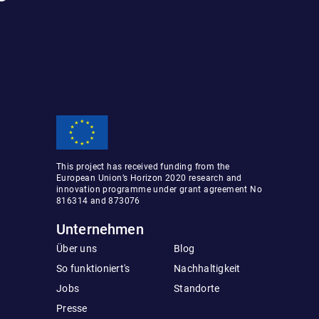
This project has received funding from the
European Union’s Horizon 2020 research and
innovation programme under grant agreement No
816314 and 873076
Unternehmen
Über uns
Blog
So funktioniert's
Nachhaltigkeit
Jobs
Standorte
Presse