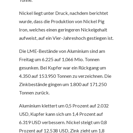
Nickel
liegt unter Druck, nachdem berichtet
wurde, dass die Produktion von Nickel Pig
Iron, welches einen geringeren Nickelgehalt
aufweist, auf ein Vier-Jahreshoch gestiegen ist.
Die LME-Bestände von
Aluminium
sind am
Freitag um 6.225 auf 1,066 Mio. Tonnen
gesunken. Bei
Kupfer
war ein Rückgang um
4.350 auf 153.950 Tonnen zu verzeichnen. Die
Zinkbestände gingen um 1.800 auf 171.250
Tonnen zurück.
Aluminium klettert um 0,5 Prozent auf 2.032
USD,
Kupfer
kann sich um 1,4 Prozent auf
6.319 USD verbessern. Nickel steigt um 0,8
Prozent auf 12.538 USD,
Zink
zieht um 1,8