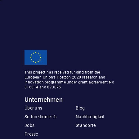
This project has received funding from the
European Union’s Horizon 2020 research and
innovation programme under grant agreement No
816314 and 873076
Unternehmen
Über uns
Blog
So funktioniert's
Nachhaltigkeit
Jobs
Standorte
Presse