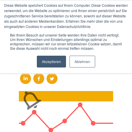
Diese Website speichert Cookies auf Ihrem Computer. Diese Cookies werden
verwendet, um die Website zu optimieren und Ihnen einen persönlich auf Sie
zugeschnittenen Service bereitstellen zu können, sowohl auf dieser Website
als auch auf anderen Medienkanälen. Erfahren Sie mehr über die von uns
Aluminium – Bester Kurs
eingesetzten Cookies in unserer Datenschutzrichtlinie.
seit 6 Jahren
Bei Ihrem Besuch auf unserer Seite werden Ihre Daten nicht verfolgt.
Um Ihren Wünschen und Einstellungen allerdings optimal zu
entsprechen, müssen wir nur einen klitzekleinen Cookie setzen, damit
Gefällt Ihnen dieser Artikel?
Sie diese Auswahl nicht noch einmal treffen müssen.
Teilen Sie den Blog ganz
Akzeptieren
Ablehnen
einfach!