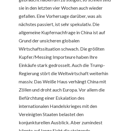
sie in den letzten vier Wochen auch wieder
gefallen. Eine Vorhersage darüber, was als
nächstes passiert, ist sehr spekulativ. Die
allgemeine Kupfernachfrage in China ist auf
Grund der unsicheren globalen
Wirtschaftssituation schwach. Die größten
Kupfer/Messing Importeure haben Ihre
Einkäufe stark gedrosselt. Auch die Trump-
Regierung stört die Weltwirtschaft weiterhin
massiv. Das Weiße Haus verhängt China mit
Zöllen und droht auch Europa. Vor allem die
Befürchtung einer Eskalation des
internationalen Handelskrieges mit den
Vereinigten Staaten belastet den
konjunkturellen Ausblick. Aber zumindest
könnte auf lange Sicht die steigende