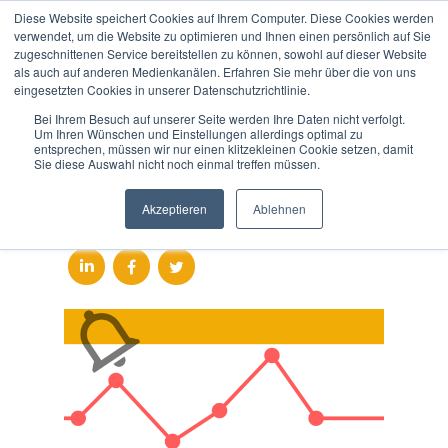
Diese Website speichert Cookies auf Ihrem Computer. Diese Cookies werden
verwendet, um die Website zu optimieren und Ihnen einen persönlich auf Sie
zugeschnittenen Service bereitstellen zu können, sowohl auf dieser Website
als auch auf anderen Medienkanälen. Erfahren Sie mehr über die von uns
Achterbahnfahrt bei
eingesetzten Cookies in unserer Datenschutzrichtlinie.
vielen Altmetallsorten
Bei Ihrem Besuch auf unserer Seite werden Ihre Daten nicht verfolgt.
Um Ihren Wünschen und Einstellungen allerdings optimal zu
entsprechen, müssen wir nur einen klitzekleinen Cookie setzen, damit
Gefällt Ihnen dieser Artikel?
Sie diese Auswahl nicht noch einmal treffen müssen.
Teilen Sie den Blog ganz
Akzeptieren
Ablehnen
einfach!