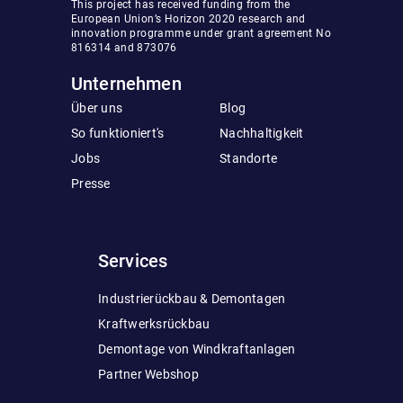
This project has received funding from the
European Union’s Horizon 2020 research and
innovation programme under grant agreement No
816314 and 873076
Unternehmen
Über uns
Blog
So funktioniert's
Nachhaltigkeit
Jobs
Standorte
Presse
Services
Industrierückbau & Demontagen
Kraftwerksrückbau
Demontage von Windkraftanlagen
Partner Webshop