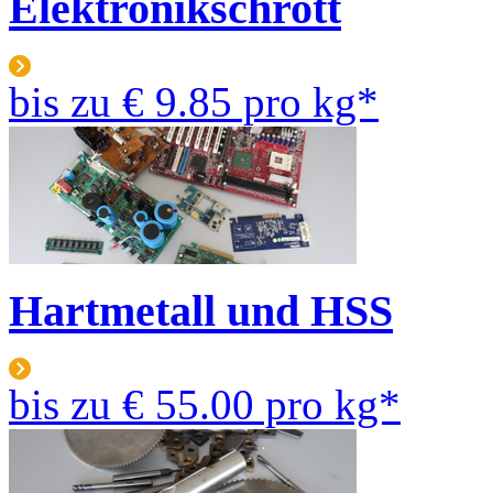
Elektronikschrott
bis zu
€ 9.85
pro kg*
Hartmetall und HSS
bis zu
€ 55.00
pro kg*