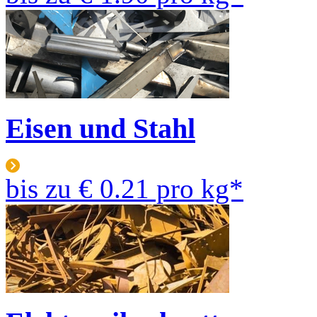
Eisen und Stahl
bis zu
€ 0.21
pro kg*