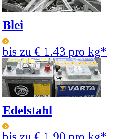
Blei
bis zu
€ 1.43
pro kg*
Edelstahl
bis zu
€ 1.90
pro kg*