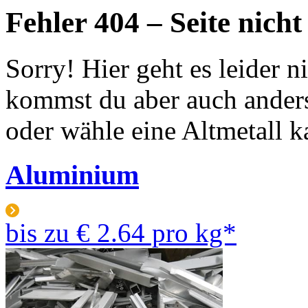
Fehler 404 – Seite nich
Sorry! Hier geht es leider 
kommst du aber auch anders
oder wähle eine Altmetall k
Aluminium
bis zu
€ 2.64
pro kg*