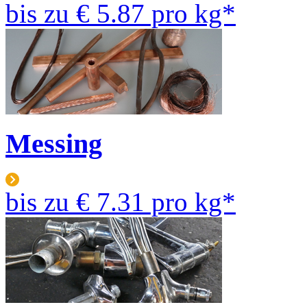
bis zu
€ 5.87
pro kg*
Messing
bis zu
€ 7.31
pro kg*